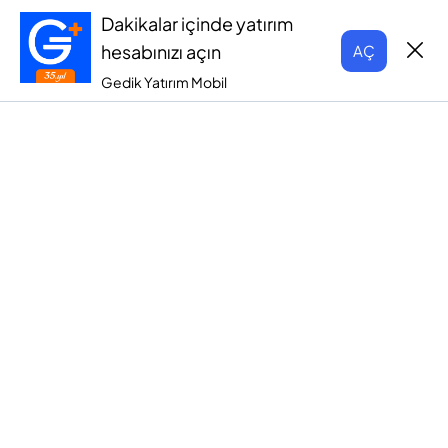
Dakikalar içinde yatırım
hesabınızı açın
AÇ
Gedik Yatırım Mobil