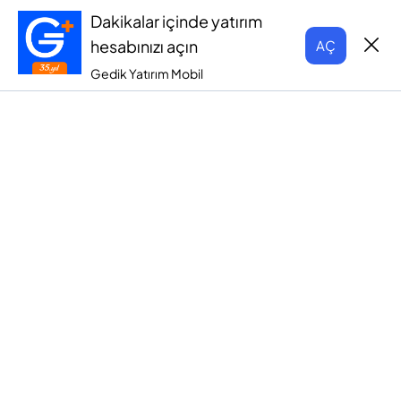
Dakikalar içinde yatırım
hesabınızı açın
AÇ
Gedik Yatırım Mobil