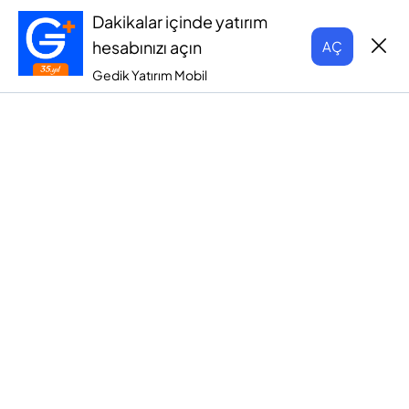
Dakikalar içinde yatırım
hesabınızı açın
AÇ
Gedik Yatırım Mobil