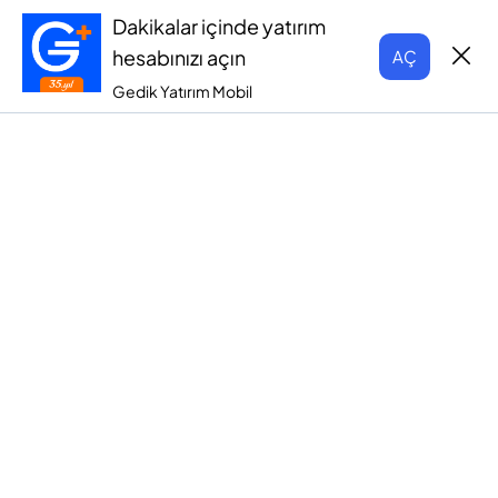
Dakikalar içinde yatırım
hesabınızı açın
AÇ
Gedik Yatırım Mobil