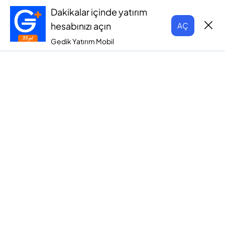
Dakikalar içinde yatırım
hesabınızı açın
AÇ
Gedik Yatırım Mobil