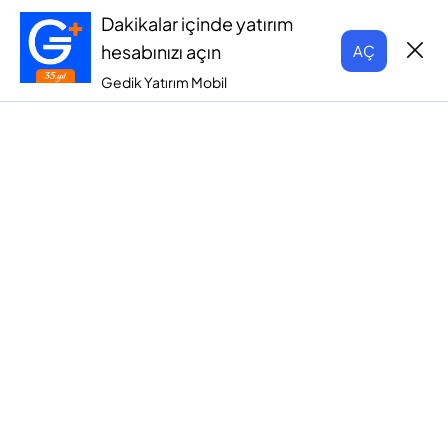
Dakikalar içinde yatırım
hesabınızı açın
AÇ
Gedik Yatırım Mobil