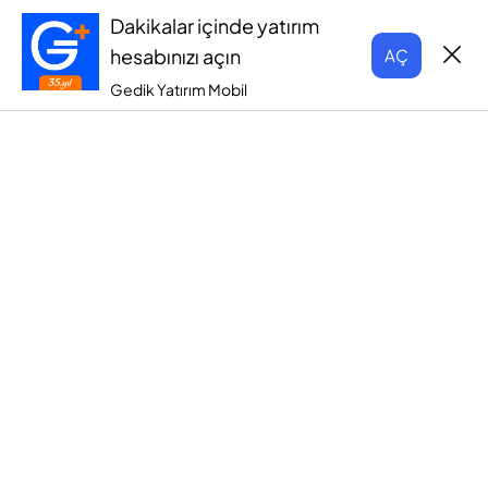
Dakikalar içinde yatırım
hesabınızı açın
AÇ
Gedik Yatırım Mobil