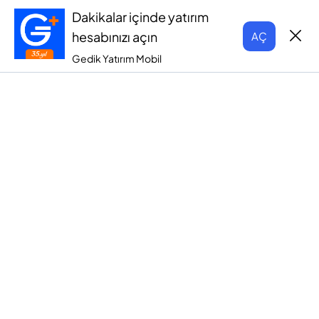
Dakikalar içinde yatırım
hesabınızı açın
AÇ
Gedik Yatırım Mobil