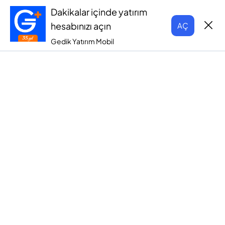
Dakikalar içinde yatırım
hesabınızı açın
AÇ
Gedik Yatırım Mobil