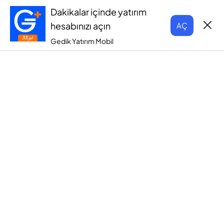
Dakikalar içinde yatırım
hesabınızı açın
AÇ
Gedik Yatırım Mobil