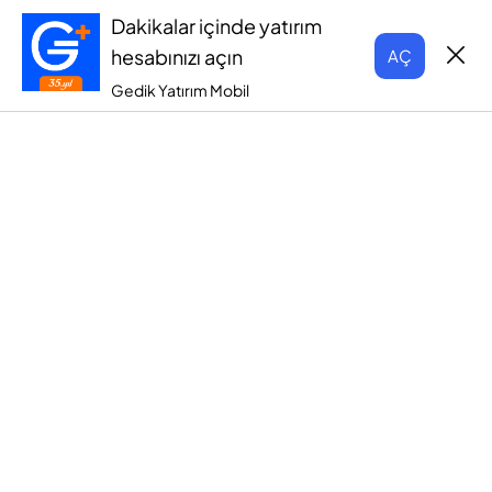
Dakikalar içinde yatırım
hesabınızı açın
AÇ
Gedik Yatırım Mobil