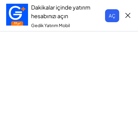
Dakikalar içinde yatırım
hesabınızı açın
AÇ
Gedik Yatırım Mobil