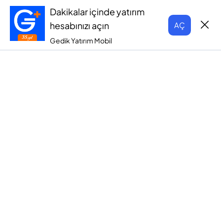
Dakikalar içinde yatırım
hesabınızı açın
AÇ
Gedik Yatırım Mobil