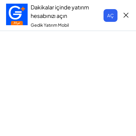
Dakikalar içinde yatırım
hesabınızı açın
AÇ
Gedik Yatırım Mobil