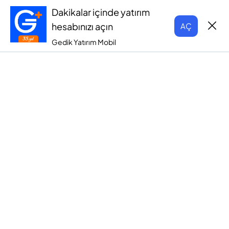
Dakikalar içinde yatırım
hesabınızı açın
AÇ
Gedik Yatırım Mobil