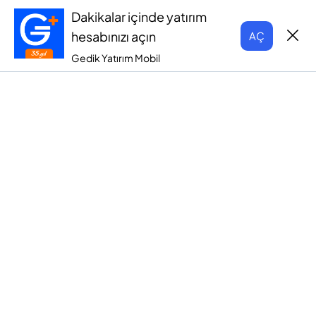
Dakikalar içinde yatırım
hesabınızı açın
AÇ
Gedik Yatırım Mobil