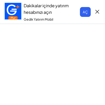
Dakikalar içinde yatırım
hesabınızı açın
AÇ
Gedik Yatırım Mobil