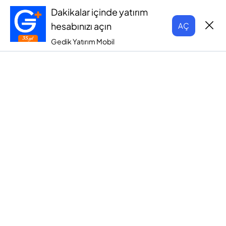
Dakikalar içinde yatırım
hesabınızı açın
AÇ
Gedik Yatırım Mobil