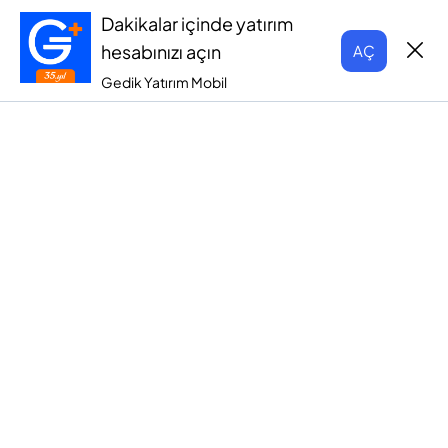
Dakikalar içinde yatırım
hesabınızı açın
AÇ
Gedik Yatırım Mobil