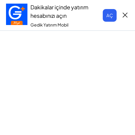
Dakikalar içinde yatırım
hesabınızı açın
AÇ
Gedik Yatırım Mobil