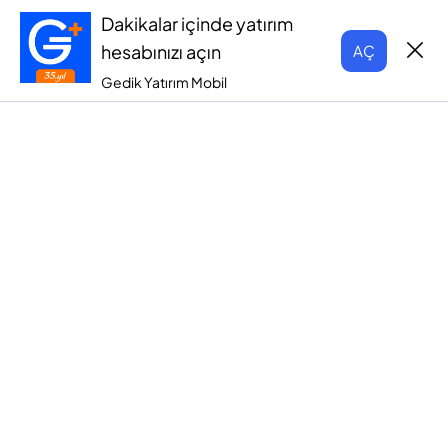
Dakikalar içinde yatırım
hesabınızı açın
AÇ
Gedik Yatırım Mobil