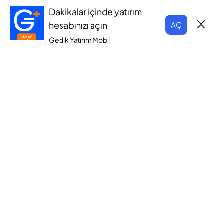
Dakikalar içinde yatırım
hesabınızı açın
AÇ
Gedik Yatırım Mobil