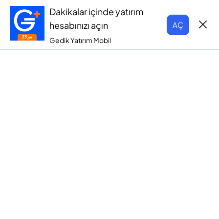
Dakikalar içinde yatırım
hesabınızı açın
AÇ
Gedik Yatırım Mobil