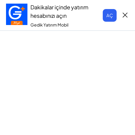
Dakikalar içinde yatırım
hesabınızı açın
AÇ
Gedik Yatırım Mobil