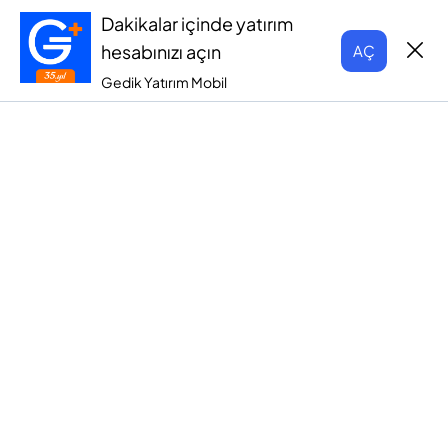
Dakikalar içinde yatırım
hesabınızı açın
AÇ
Gedik Yatırım Mobil