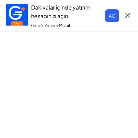
Dakikalar içinde yatırım
hesabınızı açın
AÇ
Gedik Yatırım Mobil