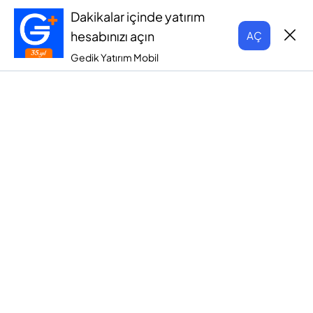
Dakikalar içinde yatırım
hesabınızı açın
AÇ
Gedik Yatırım Mobil