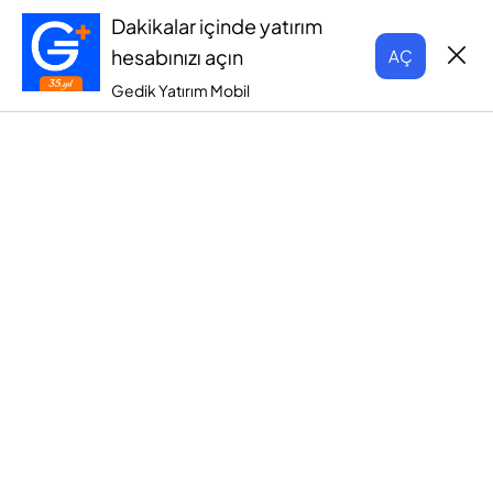
Dakikalar içinde yatırım
hesabınızı açın
AÇ
Gedik Yatırım Mobil