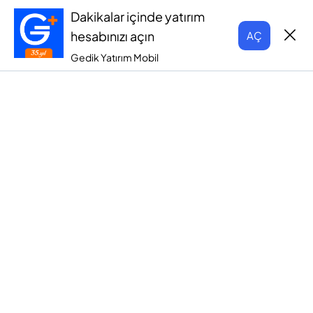
Dakikalar içinde yatırım
hesabınızı açın
AÇ
Gedik Yatırım Mobil