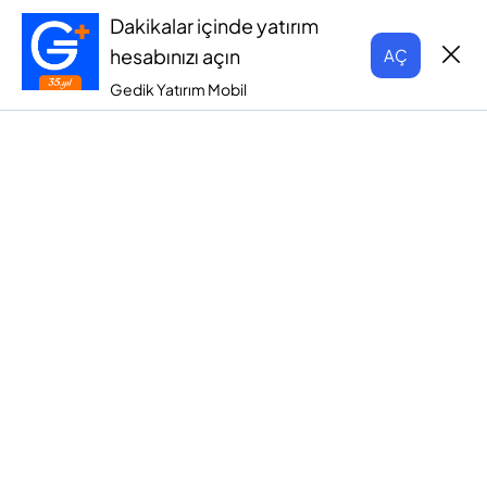
Dakikalar içinde yatırım
hesabınızı açın
AÇ
Gedik Yatırım Mobil