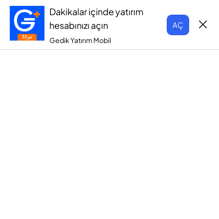
Dakikalar içinde yatırım
hesabınızı açın
AÇ
Gedik Yatırım Mobil