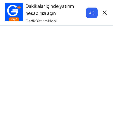
Dakikalar içinde yatırım
hesabınızı açın
AÇ
Gedik Yatırım Mobil