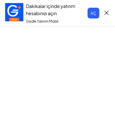
Dakikalar içinde yatırım
hesabınızı açın
AÇ
Gedik Yatırım Mobil