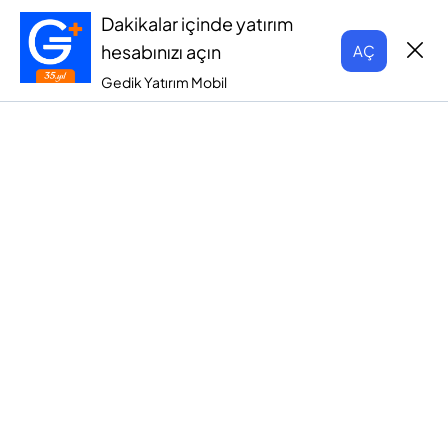
Dakikalar içinde yatırım
hesabınızı açın
AÇ
Gedik Yatırım Mobil