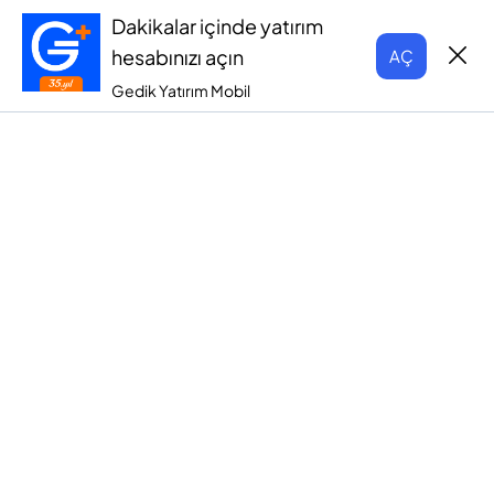
Dakikalar içinde yatırım
hesabınızı açın
AÇ
Gedik Yatırım Mobil