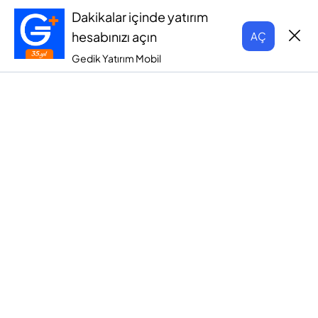
Dakikalar içinde yatırım
hesabınızı açın
AÇ
Gedik Yatırım Mobil