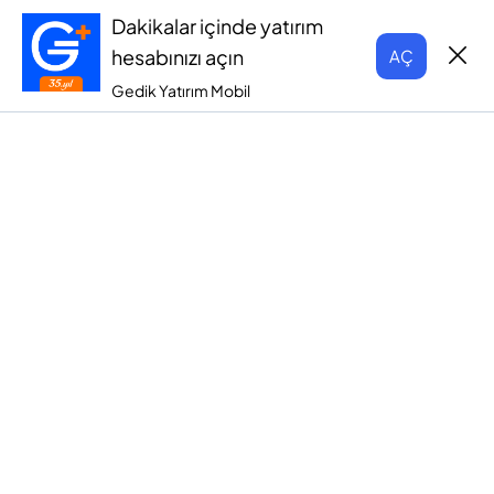
Dakikalar içinde yatırım
hesabınızı açın
AÇ
Gedik Yatırım Mobil