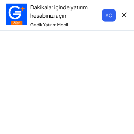
Dakikalar içinde yatırım
hesabınızı açın
AÇ
Gedik Yatırım Mobil