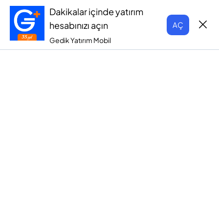
Dakikalar içinde yatırım
hesabınızı açın
AÇ
Gedik Yatırım Mobil