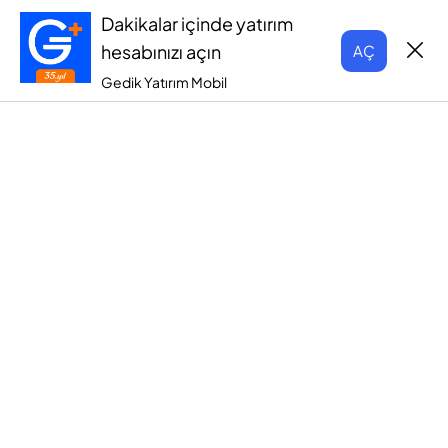
Dakikalar içinde yatırım
hesabınızı açın
AÇ
Gedik Yatırım Mobil