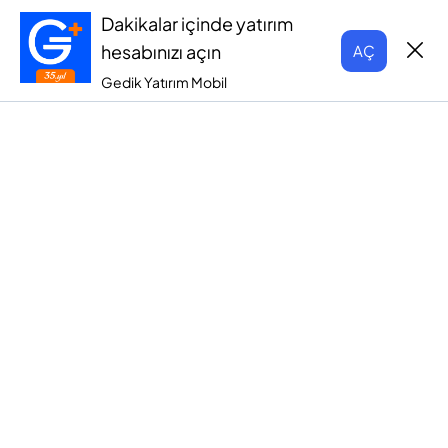
Dakikalar içinde yatırım
hesabınızı açın
AÇ
Gedik Yatırım Mobil