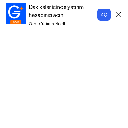
Dakikalar içinde yatırım
hesabınızı açın
AÇ
Gedik Yatırım Mobil