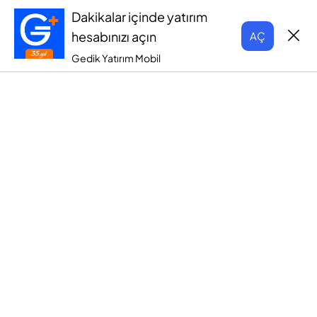
Dakikalar içinde yatırım
hesabınızı açın
AÇ
Gedik Yatırım Mobil