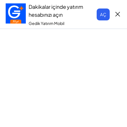
Dakikalar içinde yatırım
hesabınızı açın
AÇ
Gedik Yatırım Mobil