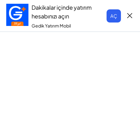
Dakikalar içinde yatırım
hesabınızı açın
AÇ
Gedik Yatırım Mobil