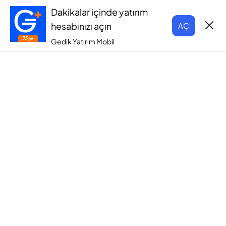
Dakikalar içinde yatırım
hesabınızı açın
AÇ
Gedik Yatırım Mobil