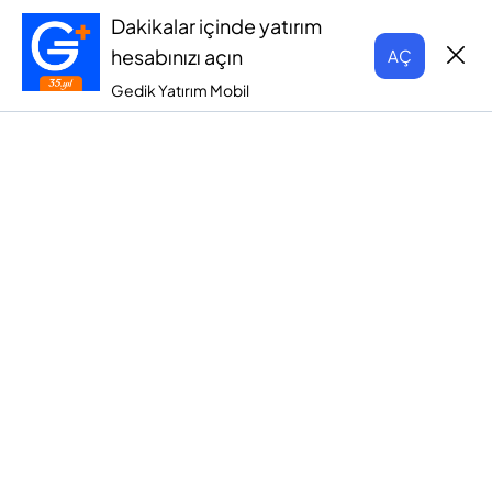
Dakikalar içinde yatırım
hesabınızı açın
AÇ
Gedik Yatırım Mobil