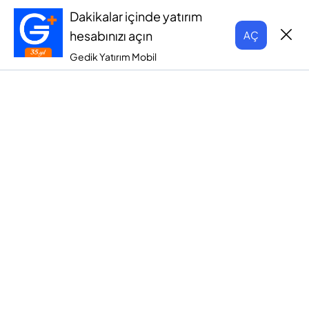
Dakikalar içinde yatırım
hesabınızı açın
AÇ
Gedik Yatırım Mobil