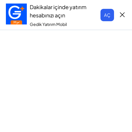
Dakikalar içinde yatırım
hesabınızı açın
AÇ
Gedik Yatırım Mobil