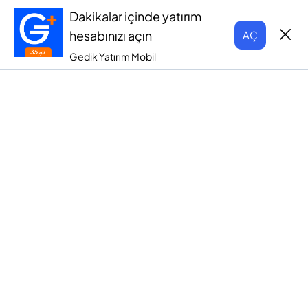
Dakikalar içinde yatırım
hesabınızı açın
AÇ
Gedik Yatırım Mobil